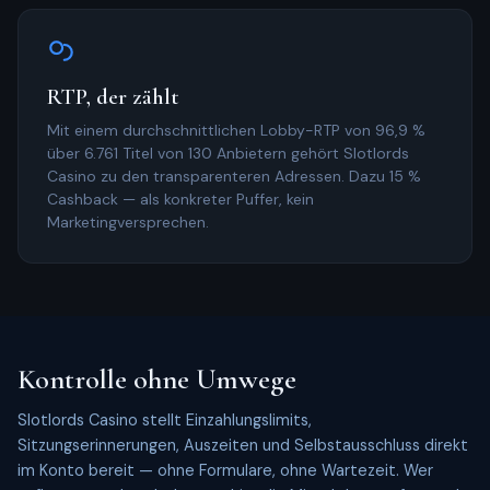
RTP, der zählt
Mit einem durchschnittlichen Lobby-RTP von 96,9 %
über 6.761 Titel von 130 Anbietern gehört Slotlords
Casino zu den transparenteren Adressen. Dazu 15 %
Cashback — als konkreter Puffer, kein
Marketingversprechen.
Kontrolle ohne Umwege
Slotlords Casino stellt Einzahlungslimits,
Sitzungserinnerungen, Auszeiten und Selbstausschluss direkt
im Konto bereit — ohne Formulare, ohne Wartezeit. Wer