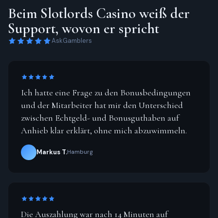
Beim Slotlords Casino weiß der
Support, wovon er spricht
AskGamblers
Ich hatte eine Frage zu den Bonusbedingungen
und der Mitarbeiter hat mir den Unterschied
zwischen Echtgeld- und Bonusguthaben auf
Anhieb klar erklärt, ohne mich abzuwimmeln.
Markus T.
Hamburg
Die Auszahlung war nach 14 Minuten auf