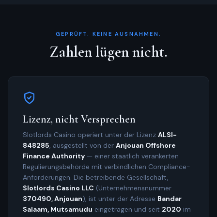
GEPRÜFT. KEINE AUSNAHMEN.
Zahlen lügen nicht.
Lizenz, nicht Versprechen
Slotlords Casino operiert unter der Lizenz
ALSI-
848285
, ausgestellt von der
Anjouan Offshore
Finance Authority
— einer staatlich verankerten
Regulierungsbehörde mit verbindlichen Compliance-
Anforderungen. Die betreibende Gesellschaft,
Slotlords Casino LLC
(Unternehmensnummer
370490, Anjouan
), ist unter der Adresse
Bandar
Salaam, Mutsamudu
eingetragen und seit
2020
im