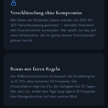
Verschlüsselung ohne Kompromiss
Alle Daten auf Slotlords Casino werden mit 256-Bit-
AES-Verschlüsselung gesichert — derselbe Standard,
den Finanzinstitute verwenden. Wer spielt, tut das auf
einer Infrastruktur, die für genau diesen Schutzbedarf
gebaut wurde.
Bonus mit fairen Regeln
Der Willkommensbonus verdoppelt die Einzahlung bis
zu € 750, dazu kommen 59 Freispiele. Der
Umsatzfaktor liegt bei 27x, die Gültigkeit bei 25 Tagen.
Wer aktiv ist, erhält drei Tage lang täglich 18 Freispiele.
Kein Kleingedrucktes auf den zweiten Blick.