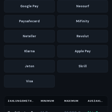
Google Pay
Neosurf
Paysafecard
MiFinity
Neteller
Revolut
Klarna
Apple Pay
Jeton
Skrill
Visa
ZAHLUNGSMETHODE
MINIMUM
MAXIMUM
AUSZAHLUNGSDAUER