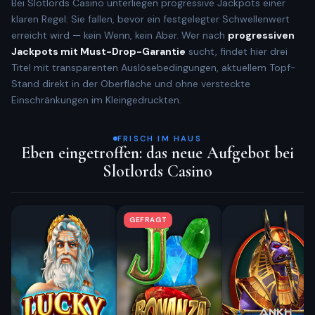
Bei Slotlords Casino unterliegen progressive Jackpots einer
klaren Regel: Sie fallen, bevor ein festgelegter Schwellenwert
erreicht wird — kein Wenn, kein Aber. Wer nach
progressiven
Jackpots mit Must-Drop-Garantie
sucht, findet hier drei
Titel mit transparenten Auslösebedingungen, aktuellem Topf-
Stand direkt in der Oberfläche und ohne versteckte
Einschränkungen im Kleingedruckten.
FRISCH IM HAUS
Eben eingetroffen: das neue Aufgebot bei
Slotlords Casino
GEFRAGT