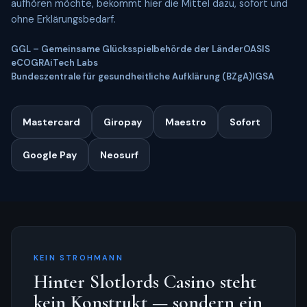
aufhören möchte, bekommt hier die Mittel dazu, sofort und
ohne Erklärungsbedarf.
GGL – Gemeinsame Glücksspielbehörde der Länder
OASIS
eCOGRA
iTech Labs
Bundeszentrale für gesundheitliche Aufklärung (BZgA)
IGSA
Mastercard
Giropay
Maestro
Sofort
Google Pay
Neosurf
KEIN STROHMANN
Hinter Slotlords Casino steht
kein Konstrukt — sondern ein