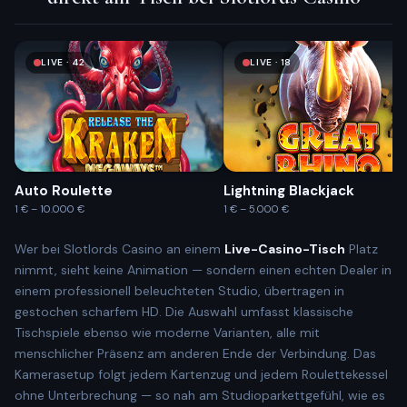
LIVE · 42
LIVE · 18
Auto Roulette
Lightning Blackjack
1 € – 10.000 €
1 € – 5.000 €
Wer bei Slotlords Casino an einem
Live-Casino-Tisch
Platz
nimmt, sieht keine Animation — sondern einen echten Dealer in
einem professionell beleuchteten Studio, übertragen in
gestochen scharfem HD. Die Auswahl umfasst klassische
Tischspiele ebenso wie moderne Varianten, alle mit
menschlicher Präsenz am anderen Ende der Verbindung. Das
Kamerasetup folgt jedem Kartenzug und jedem Roulettekessel
ohne Unterbrechung — so nah am Studioparkettgefühl, wie es