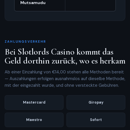
Mutsamudu
ZAHLUNGSVERKEHR
Bei Slotlords Casino kommt das
Geld dorthin zurück, wo es herkam
Ab einer Einzahlung von €14,00 stehen alle Methoden bereit
— Auszahlungen erfolgen ausnahmslos auf dieselbe Methode,
mit der eingezahlt wurde, und ohne versteckte Gebühren.
Mastercard
Giropay
Maestro
Sofort